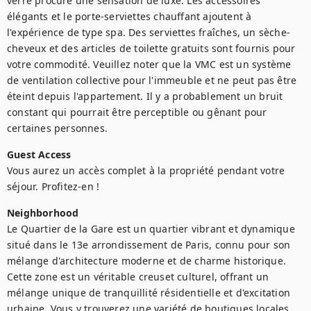
verre procure une sensation de luxe. Les accessoires 
élégants et le porte-serviettes chauffant ajoutent à 
l'expérience de type spa. Des serviettes fraîches, un sèche-
cheveux et des articles de toilette gratuits sont fournis pour 
votre commodité. Veuillez noter que la VMC est un système 
de ventilation collective pour l'immeuble et ne peut pas être 
éteint depuis l'appartement. Il y a probablement un bruit 
constant qui pourrait être perceptible ou gênant pour 
certaines personnes.
Guest Access
Vous aurez un accès complet à la propriété pendant votre 
séjour. Profitez-en !
Neighborhood
Le Quartier de la Gare est un quartier vibrant et dynamique 
situé dans le 13e arrondissement de Paris, connu pour son 
mélange d'architecture moderne et de charme historique. 
Cette zone est un véritable creuset culturel, offrant un 
mélange unique de tranquillité résidentielle et d'excitation 
urbaine. Vous y trouverez une variété de boutiques locales, 