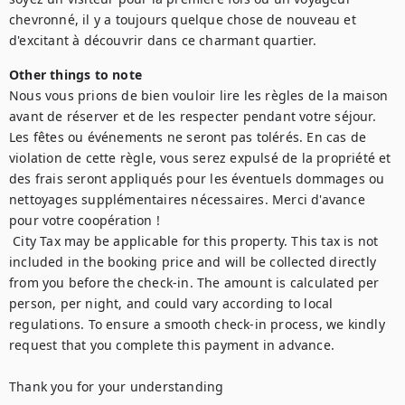
chevronné, il y a toujours quelque chose de nouveau et 
d'excitant à découvrir dans ce charmant quartier.
Other things to note
Nous vous prions de bien vouloir lire les règles de la maison 
avant de réserver et de les respecter pendant votre séjour. 
Les fêtes ou événements ne seront pas tolérés. En cas de 
violation de cette règle, vous serez expulsé de la propriété et 
des frais seront appliqués pour les éventuels dommages ou 
nettoyages supplémentaires nécessaires. Merci d'avance 
pour votre coopération !

 City Tax may be applicable for this property. This tax is not 
included in the booking price and will be collected directly 
from you before the check-in. The amount is calculated per 
person, per night, and could vary according to local 
regulations. To ensure a smooth check-in process, we kindly 
request that you complete this payment in advance. 

Thank you for your understanding