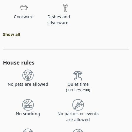
Cookware
Dishes and
silverware
Show all
House rules
No pets are allowed
Quiet time
(22:00 to 7:00)
No smoking
No parties or events
are allowed