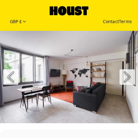
GBP £
Contact
Terms