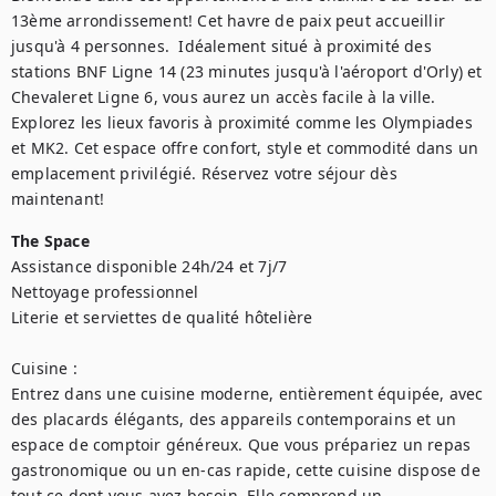
13ème arrondissement! Cet havre de paix peut accueillir 
jusqu'à 4 personnes.  Idéalement situé à proximité des 
stations BNF Ligne 14 (23 minutes jusqu'à l'aéroport d'Orly) et 
Chevaleret Ligne 6, vous aurez un accès facile à la ville. 
Explorez les lieux favoris à proximité comme les Olympiades 
et MK2. Cet espace offre confort, style et commodité dans un 
emplacement privilégié. Réservez votre séjour dès 
maintenant!
The Space
Assistance disponible 24h/24 et 7j/7

Nettoyage professionnel

Literie et serviettes de qualité hôtelière

Cuisine :

Entrez dans une cuisine moderne, entièrement équipée, avec 
des placards élégants, des appareils contemporains et un 
espace de comptoir généreux. Que vous prépariez un repas 
gastronomique ou un en-cas rapide, cette cuisine dispose de 
tout ce dont vous avez besoin. Elle comprend un 