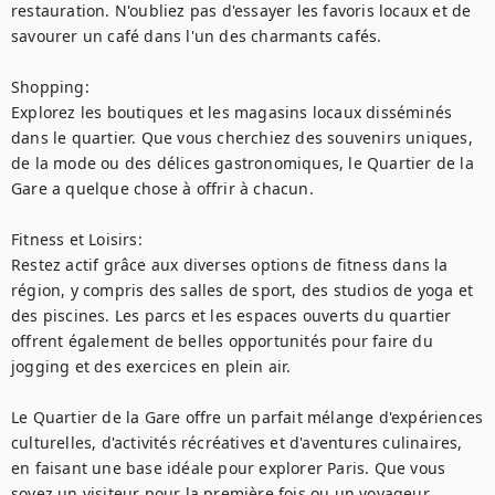
restauration. N'oubliez pas d'essayer les favoris locaux et de 
savourer un café dans l'un des charmants cafés.

Shopping:

Explorez les boutiques et les magasins locaux disséminés 
dans le quartier. Que vous cherchiez des souvenirs uniques, 
de la mode ou des délices gastronomiques, le Quartier de la 
Gare a quelque chose à offrir à chacun.

Fitness et Loisirs:

Restez actif grâce aux diverses options de fitness dans la 
région, y compris des salles de sport, des studios de yoga et 
des piscines. Les parcs et les espaces ouverts du quartier 
offrent également de belles opportunités pour faire du 
jogging et des exercices en plein air.

Le Quartier de la Gare offre un parfait mélange d'expériences 
culturelles, d'activités récréatives et d'aventures culinaires, 
en faisant une base idéale pour explorer Paris. Que vous 
soyez un visiteur pour la première fois ou un voyageur 