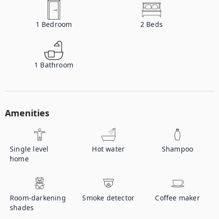
1
Bedroom
2
Beds
1
Bathroom
Amenities
Single level
Hot water
Shampoo
home
Room-darkening
Smoke detector
Coffee maker
shades