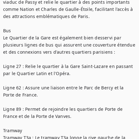
viaduc de Passy et relie le quartier à des points importants 
comme Nation et Charles de Gaulle-Étoile, facilitant l'accès à 
des attractions emblématiques de Paris.

Bus

Le Quartier de la Gare est également bien desservi par 
plusieurs lignes de bus qui assurent une couverture étendue 
et des connexions vers d'autres quartiers parisiens :

Ligne 27 : Relie le quartier à la Gare Saint-Lazare en passant 
par le Quartier Latin et l'Opéra.

Ligne 62 : Assure une liaison entre le Parc de Bercy et la 
Porte de France.

Ligne 89 : Permet de rejoindre les quartiers de Porte de 
France et de la Porte de Vanves.

Tramway

Tramway T3a : Le tramway T3a longe la rive gauche de la 