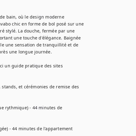
 de bain, où le design moderne 
lavabo chic en forme de bol posé sur une 
é stylé. La douche, fermée par une 
ortant une touche d'élégance. Baignée 
le une sensation de tranquillité et de 
près une longue journée.

i un guide pratique des sites 
, stands, et cérémonies de remise des 
e rythmique) - 44 minutes de 
gée) - 44 minutes de l'appartement
