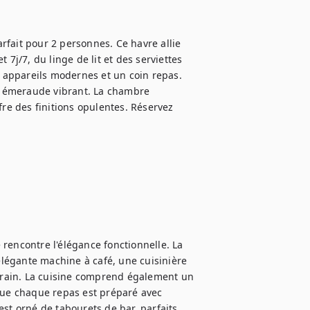
fait pour 2 personnes. Ce havre allie 
7j/7, du linge de lit et des serviettes 
s appareils modernes et un coin repas. 
 émeraude vibrant. La chambre 
fre des finitions opulentes. Réservez 
rencontre l'élégance fonctionnelle. La 
légante machine à café, une cuisinière 
rain. La cuisine comprend également un 
que chaque repas est préparé avec 
 est orné de tabourets de bar, parfaits 