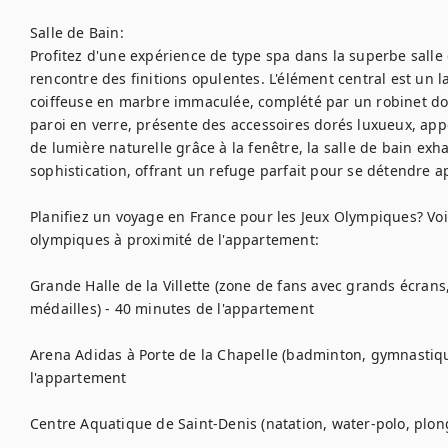
Salle de Bain:

Profitez d'une expérience de type spa dans la superbe salle
rencontre des finitions opulentes. L'élément central est un 
coiffeuse en marbre immaculée, complété par un robinet dor
paroi en verre, présente des accessoires dorés luxueux, app
de lumière naturelle grâce à la fenêtre, la salle de bain exha
sophistication, offrant un refuge parfait pour se détendre a
Planifiez un voyage en France pour les Jeux Olympiques? Voic
olympiques à proximité de l'appartement:

Grande Halle de la Villette (zone de fans avec grands écrans
médailles) - 40 minutes de l'appartement

Arena Adidas à Porte de la Chapelle (badminton, gymnastiqu
l'appartement

Centre Aquatique de Saint-Denis (natation, water-polo, plon