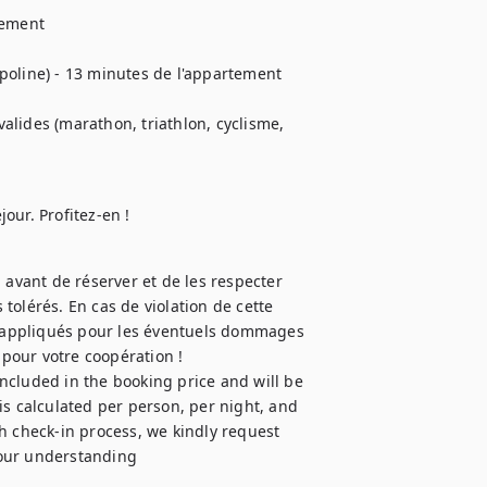
ement

poline) - 13 minutes de l'appartement

lides (marathon, triathlon, cyclisme, 
our. Profitez-en !
 avant de réserver et de les respecter 
olérés. En cas de violation de cette 
nt appliqués pour les éventuels dommages 
our votre coopération !

s calculated per person, per night, and 
h check-in process, we kindly request 
your understanding