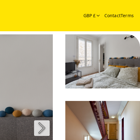
GBP £
Contact
Terms