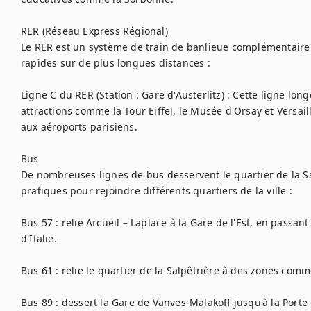
RER (Réseau Express Régional)

Le RER est un système de train de banlieue complémentaire 
rapides sur de plus longues distances :

Ligne C du RER (Station : Gare d'Austerlitz) : Cette ligne longe
attractions comme la Tour Eiffel, le Musée d'Orsay et Versaill
aux aéroports parisiens.

Bus

De nombreuses lignes de bus desservent le quartier de la Salp
pratiques pour rejoindre différents quartiers de la ville :

Bus 57 : relie Arcueil – Laplace à la Gare de l'Est, en passan
d'Italie.

Bus 61 : relie le quartier de la Salpêtrière à des zones comme 
Bus 89 : dessert la Gare de Vanves-Malakoff jusqu'à la Porte 