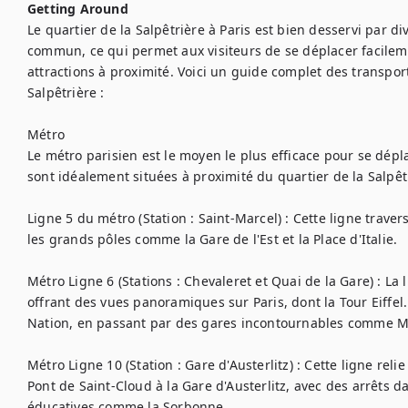
Getting Around
Le quartier de la Salpêtrière à Paris est bien desservi par di
commun, ce qui permet aux visiteurs de se déplacer facilemen
attractions à proximité. Voici un guide complet des transport
Salpêtrière :

Métro

Le métro parisien est le moyen le plus efficace pour se déplac
sont idéalement situées à proximité du quartier de la Salpêtri
Ligne 5 du métro (Station : Saint-Marcel) : Cette ligne travers
les grands pôles comme la Gare de l'Est et la Place d'Italie.

Métro Ligne 6 (Stations : Chevaleret et Quai de la Gare) : La 
offrant des vues panoramiques sur Paris, dont la Tour Eiffel. 
Nation, en passant par des gares incontournables comme M
Métro Ligne 10 (Station : Gare d'Austerlitz) : Cette ligne reli
Pont de Saint-Cloud à la Gare d'Austerlitz, avec des arrêts da
éducatives comme la Sorbonne.
