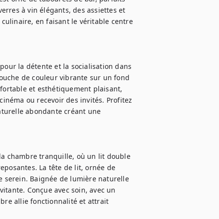
rres à vin élégants, des assiettes et 
linaire, en faisant le véritable centre 
our la détente et la socialisation dans 
ouche de couleur vibrante sur un fond 
fortable et esthétiquement plaisant, 
cinéma ou recevoir des invités. Profitez 
turelle abondante créant une 
a chambre tranquille, où un lit double 
posantes. La tête de lit, ornée de 
serein. Baignée de lumière naturelle 
itante. Conçue avec soin, avec un 
allie fonctionnalité et attrait 