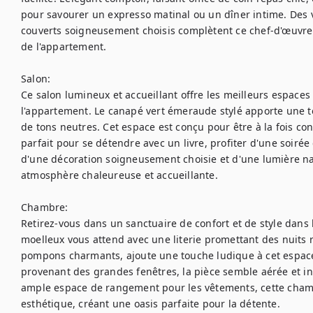
pour savourer un expresso matinal ou un dîner intime. Des ve
couverts soigneusement choisis complètent ce chef-d'œuvre cu
de l'appartement.

Salon:

Ce salon lumineux et accueillant offre les meilleurs espaces p
l'appartement. Le canapé vert émeraude stylé apporte une t
de tons neutres. Cet espace est conçu pour être à la fois con
parfait pour se détendre avec un livre, profiter d'une soirée 
d'une décoration soigneusement choisie et d'une lumière na
atmosphère chaleureuse et accueillante.

Chambre:

Retirez-vous dans un sanctuaire de confort et de style dans l
moelleux vous attend avec une literie promettant des nuits re
pompons charmants, ajoute une touche ludique à cet espace 
provenant des grandes fenêtres, la pièce semble aérée et inv
ample espace de rangement pour les vêtements, cette chambre 
esthétique, créant une oasis parfaite pour la détente.
