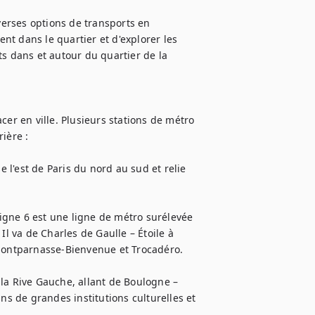
verses options de transports en 
t dans le quartier et d'explorer les 
s dans et autour du quartier de la 
er en ville. Plusieurs stations de métro 
ère :

e l'est de Paris du nord au sud et relie 
ligne 6 est une ligne de métro surélevée 
Il va de Charles de Gaulle – Étoile à 
ontparnasse-Bienvenue et Trocadéro.

e la Rive Gauche, allant de Boulogne – 
ns de grandes institutions culturelles et 