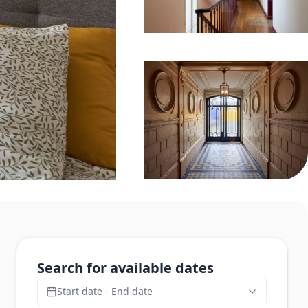
Search for available dates
Start date - End date