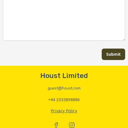
Submit
Houst Limited
guest@houst.com
+44 2033898886
Privacy Policy