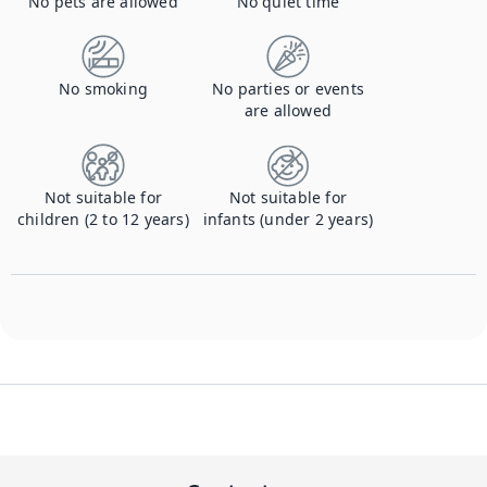
No pets are allowed
No quiet time
No smoking
No parties or events
are allowed
Not suitable for
Not suitable for
children (2 to 12 years)
infants (under 2 years)