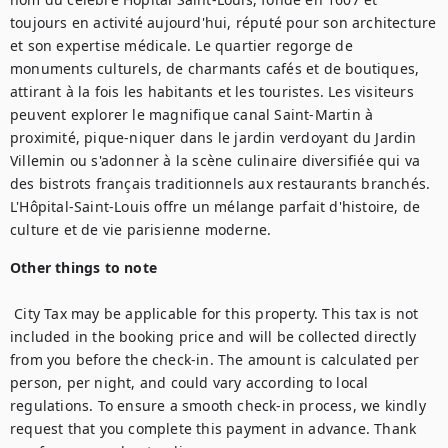
toujours en activité aujourd'hui, réputé pour son architecture 
et son expertise médicale. Le quartier regorge de 
monuments culturels, de charmants cafés et de boutiques, 
attirant à la fois les habitants et les touristes. Les visiteurs 
peuvent explorer le magnifique canal Saint-Martin à 
proximité, pique-niquer dans le jardin verdoyant du Jardin 
Villemin ou s'adonner à la scène culinaire diversifiée qui va 
des bistrots français traditionnels aux restaurants branchés. 
L'Hôpital-Saint-Louis offre un mélange parfait d'histoire, de 
culture et de vie parisienne moderne.
Other things to note
 City Tax may be applicable for this property. This tax is not 
included in the booking price and will be collected directly 
from you before the check-in. The amount is calculated per 
person, per night, and could vary according to local 
regulations. To ensure a smooth check-in process, we kindly 
request that you complete this payment in advance. Thank 