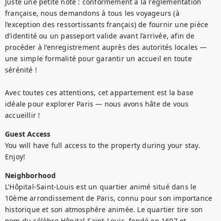
Juste une petite note : conformément à la réglementation 
française, nous demandons à tous les voyageurs (à 
l’exception des ressortissants français) de fournir une pièce 
d’identité ou un passeport valide avant l’arrivée, afin de 
procéder à l’enregistrement auprès des autorités locales — 
une simple formalité pour garantir un accueil en toute 
sérénité !

Avec toutes ces attentions, cet appartement est la base 
idéale pour explorer Paris — nous avons hâte de vous 
accueillir !
Guest Access
You will have full access to the property during your stay. 
Enjoy!
Neighborhood
L'Hôpital-Saint-Louis est un quartier animé situé dans le 
10ème arrondissement de Paris, connu pour son importance 
historique et son atmosphère animée. Le quartier tire son 
nom du célèbre Hôpital Saint-Louis, fondé en 1607 et 