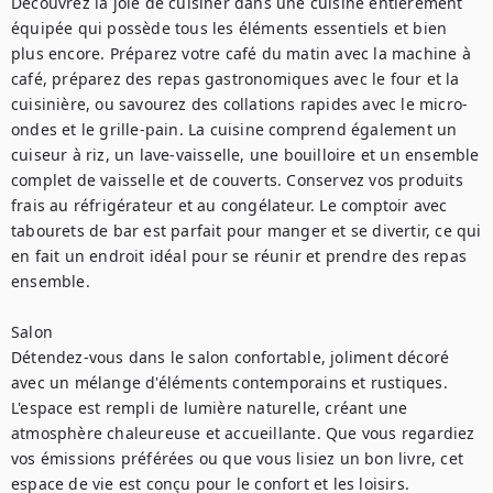
Découvrez la joie de cuisiner dans une cuisine entièrement 
équipée qui possède tous les éléments essentiels et bien 
plus encore. Préparez votre café du matin avec la machine à 
café, préparez des repas gastronomiques avec le four et la 
cuisinière, ou savourez des collations rapides avec le micro-
ondes et le grille-pain. La cuisine comprend également un 
cuiseur à riz, un lave-vaisselle, une bouilloire et un ensemble 
complet de vaisselle et de couverts. Conservez vos produits 
frais au réfrigérateur et au congélateur. Le comptoir avec 
tabourets de bar est parfait pour manger et se divertir, ce qui 
en fait un endroit idéal pour se réunir et prendre des repas 
ensemble.

Salon

Détendez-vous dans le salon confortable, joliment décoré 
avec un mélange d'éléments contemporains et rustiques. 
L'espace est rempli de lumière naturelle, créant une 
atmosphère chaleureuse et accueillante. Que vous regardiez 
vos émissions préférées ou que vous lisiez un bon livre, cet 
espace de vie est conçu pour le confort et les loisirs.
