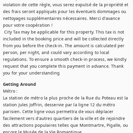
violation de cette règle, vous serez expulsé de la propriété et 
des frais seront appliqués pour les éventuels dommages ou 
nettoyages supplémentaires nécessaires. Merci d'avance 
pour votre coopération !

 City Tax may be applicable for this property. This tax is not 
included in the booking price and will be collected directly 
from you before the check-in. The amount is calculated per 
person, per night, and could vary according to local 
regulations. To ensure a smooth check-in process, we kindly 
request that you complete this payment in advance. Thank 
you for your understanding
Getting Around
Métro :

La station de métro la plus proche de la Rue du Poteau est la 
station Jules Joffrin, desservie par la ligne 12 du métro 
parisien. Cette ligne vous permettra de vous déplacer 
facilement vers d'autres quartiers de la ville et de rejoindre 
des attractions populaires telles que Montmartre, Pigalle, ou 
encore le Musée de la Vie Romantique.
