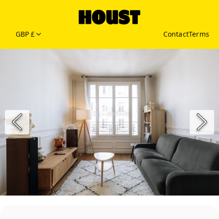
GBP £
Contact
Terms