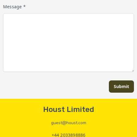
Message *
Submit
Houst Limited
guest@houst.com
+44 2033898886