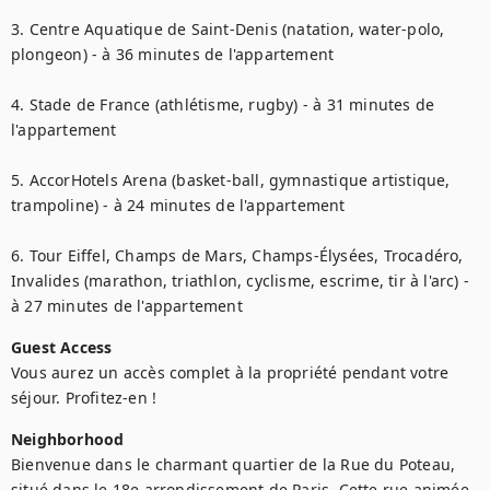
3. Centre Aquatique de Saint-Denis (natation, water-polo, 
plongeon) - à 36 minutes de l'appartement

4. Stade de France (athlétisme, rugby) - à 31 minutes de 
l'appartement

5. AccorHotels Arena (basket-ball, gymnastique artistique, 
trampoline) - à 24 minutes de l'appartement

6. Tour Eiffel, Champs de Mars, Champs-Élysées, Trocadéro, 
Invalides (marathon, triathlon, cyclisme, escrime, tir à l'arc) - 
à 27 minutes de l'appartement
Guest Access
Vous aurez un accès complet à la propriété pendant votre 
séjour. Profitez-en !
Neighborhood
Bienvenue dans le charmant quartier de la Rue du Poteau, 
situé dans le 18e arrondissement de Paris. Cette rue animée 