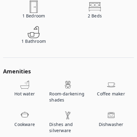
1
Bedroom
2
Beds
1
Bathroom
Amenities
Hot water
Room-darkening
Coffee maker
shades
Cookware
Dishes and
Dishwasher
silverware