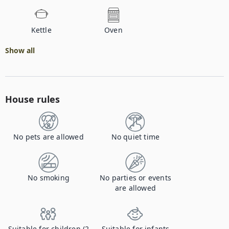
Kettle
Oven
Show all
House rules
No pets are allowed
No quiet time
No smoking
No parties or events
are allowed
Suitable for children (2
Suitable for infants