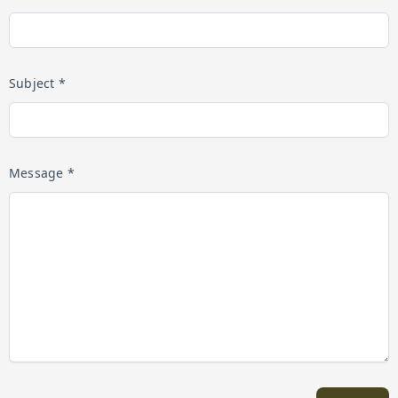
Subject *
Message *