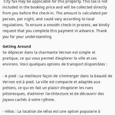
 City Tax may be applicable for this property. This tax is not 
included in the booking price and will be collected directly 
from you before the check-in. The amount is calculated per 
person, per night, and could vary according to local 
regulations. To ensure a smooth check-in process, we kindly 
request that you complete this payment in advance. Thank 
you for your understanding
Getting Around
Se déplacer dans la charmante Vernon est simple et 
pratique, ce qui vous permet d'explorer la ville et ses 
environs. Voici quelques options de transport disponibles :

- A pied : La meilleure façon de s'immerger dans la beauté de 
Vernon est à pied. La ville est compacte et adaptée aux 
piétons, ce qui en fait un plaisir d'explorer les rues 
pittoresques, d'admirer l'architecture et de découvrir des 
joyaux cachés à votre rythme.

- Vélos : La location de vélos est une option populaire à 