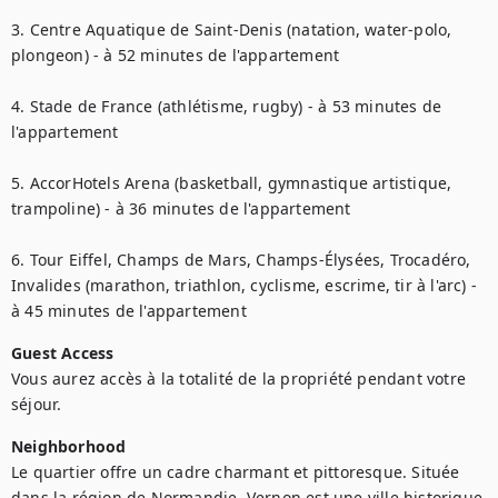
3. Centre Aquatique de Saint-Denis (natation, water-polo, 
plongeon) - à 52 minutes de l'appartement

4. Stade de France (athlétisme, rugby) - à 53 minutes de 
l'appartement

5. AccorHotels Arena (basketball, gymnastique artistique, 
trampoline) - à 36 minutes de l'appartement

6. Tour Eiffel, Champs de Mars, Champs-Élysées, Trocadéro, 
Invalides (marathon, triathlon, cyclisme, escrime, tir à l'arc) - 
à 45 minutes de l'appartement
Guest Access
Vous aurez accès à la totalité de la propriété pendant votre 
séjour.
Neighborhood
Le quartier offre un cadre charmant et pittoresque. Située 
dans la région de Normandie, Vernon est une ville historique 