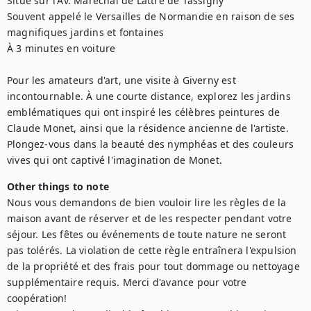
Situé sur l'Av. Maréchal de Lattre de Tassigny

Souvent appelé le Versailles de Normandie en raison de ses 
magnifiques jardins et fontaines

À 3 minutes en voiture

Pour les amateurs d'art, une visite à Giverny est 
incontournable. À une courte distance, explorez les jardins 
emblématiques qui ont inspiré les célèbres peintures de 
Claude Monet, ainsi que la résidence ancienne de l'artiste. 
Plongez-vous dans la beauté des nymphéas et des couleurs 
vives qui ont captivé l'imagination de Monet.
Other things to note
Nous vous demandons de bien vouloir lire les règles de la 
maison avant de réserver et de les respecter pendant votre 
séjour. Les fêtes ou événements de toute nature ne seront 
pas tolérés. La violation de cette règle entraînera l'expulsion 
de la propriété et des frais pour tout dommage ou nettoyage 
supplémentaire requis. Merci d'avance pour votre 
coopération!
