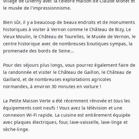
village de Giverny avec la célèbre maison de Claude Monet et 
le musée de l'impressionnisme.

Bien sûr, il y a beaucoup de beaux endroits et de monuments 
historiques à visiter à Vernon comme le Château de Bizy, Le 
Vieux Moulin, le Château de Tourelles, le Musée de Vernon, le 
centre historique avec de nombreuses boutiques sympas, la 
promenade des bords de Seine…

Pour des séjours plus longs, vous pourrez également faire de 
la randonnée et visiter le Château de Gaillon, le Château de 
Gaillard, et de nombreuses exploitations agricoles 
normandes, à environ 30 minutes en voiture !

La Petite Maison Verte a été récemment rénovée et tous les 
équipements sont neufs ! Vous avez la télévision et une 
connexion Wi-Fi rapide. La cuisine est entièrement équipée 
avec plaques électriques, four, lave-vaisselle, lave-linge et 
sèche-linge.
