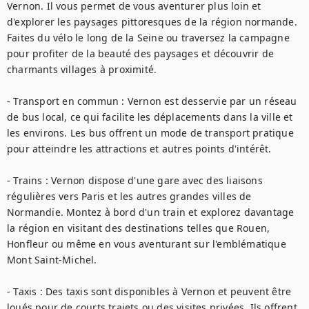
Vernon. Il vous permet de vous aventurer plus loin et 
d'explorer les paysages pittoresques de la région normande. 
Faites du vélo le long de la Seine ou traversez la campagne 
pour profiter de la beauté des paysages et découvrir de 
charmants villages à proximité.

- Transport en commun : Vernon est desservie par un réseau 
de bus local, ce qui facilite les déplacements dans la ville et 
les environs. Les bus offrent un mode de transport pratique 
pour atteindre les attractions et autres points d'intérêt.

- Trains : Vernon dispose d'une gare avec des liaisons 
régulières vers Paris et les autres grandes villes de 
Normandie. Montez à bord d'un train et explorez davantage 
la région en visitant des destinations telles que Rouen, 
Honfleur ou même en vous aventurant sur l'emblématique 
Mont Saint-Michel.

- Taxis : Des taxis sont disponibles à Vernon et peuvent être 
loués pour de courts trajets ou des visites privées. Ils offrent 