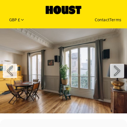
GBP £
Contact
Terms