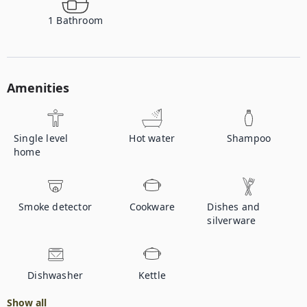
1
Bathroom
Amenities
Single level
Hot water
Shampoo
home
Smoke detector
Cookware
Dishes and
silverware
Dishwasher
Kettle
Show all