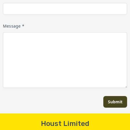
Message *
Submit
Houst Limited